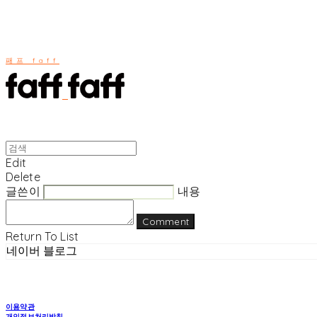
패프 faff
Edit
Delete
글쓴이
내용
Comment
Return To List
네이버 블로그
이용약관
개인정보처리방침