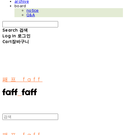
archive
board
notice
Q&A
Search
검색
Log In
로그인
Cart
장바구니
패프 faff
패프 faff