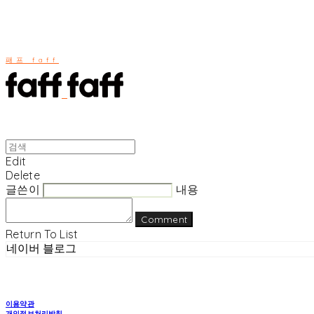
패프 faff
Edit
Delete
글쓴이
내용
Comment
Return To List
네이버 블로그
이용약관
개인정보처리방침