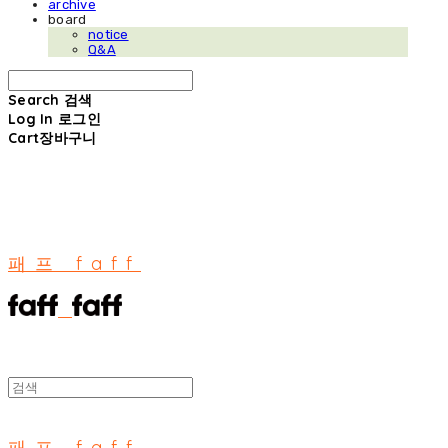
archive
board
notice
Q&A
Search
검색
Log In
로그인
Cart
장바구니
패프 faff
패프 faff