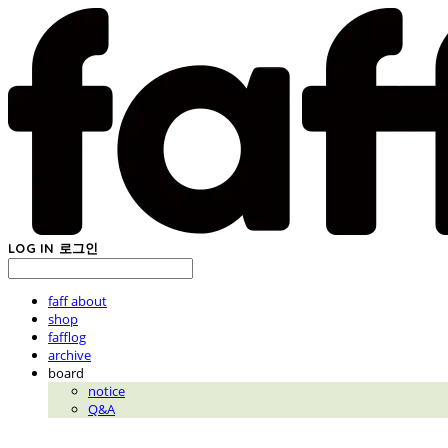
LOG IN
로그인
faff about
shop
fafflog
archive
board
notice
Q&A