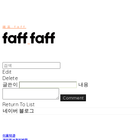
패프 faff
Edit
Delete
글쓴이
내용
Comment
Return To List
네이버 블로그
이용약관
개인정보처리방침