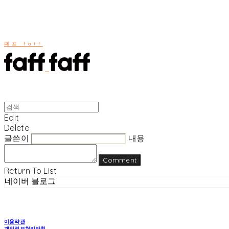
패프 faff
Edit
Delete
글쓴이
내용
Comment
Return To List
네이버 블로그
이용약관
개인정보처리방침