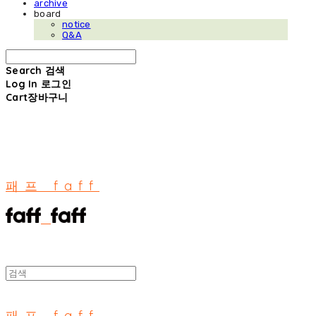
archive
board
notice
Q&A
Search
검색
Log In
로그인
Cart
장바구니
패프 faff
패프 faff