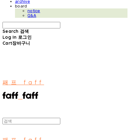
archive
board
notice
Q&A
Search
검색
Log In
로그인
Cart
장바구니
패프 faff
패프 faff