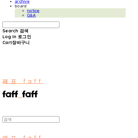
archive
board
notice
Q&A
Search
검색
Log In
로그인
Cart
장바구니
패프 faff
패프 faff