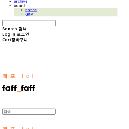
archive
board
notice
Q&A
Search
검색
Log In
로그인
Cart
장바구니
패프 faff
패프 faff