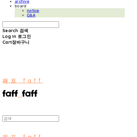
archive
board
notice
Q&A
Search
검색
Log In
로그인
Cart
장바구니
패프 faff
패프 faff