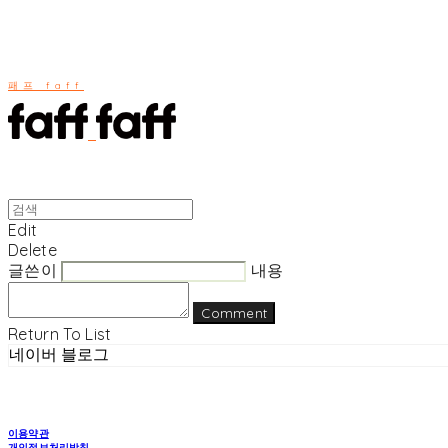
패프 faff
Edit
Delete
글쓴이
내용
Comment
Return To List
네이버 블로그
이용약관
개인정보처리방침