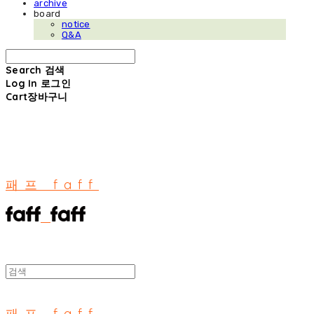
archive
board
notice
Q&A
Search
검색
Log In
로그인
Cart
장바구니
패프 faff
패프 faff