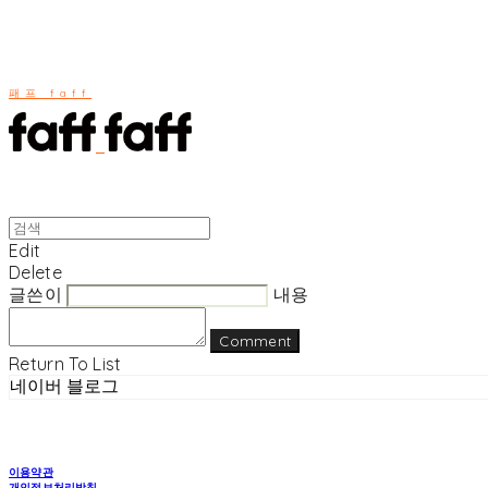
패프 faff
Edit
Delete
글쓴이
내용
Comment
Return To List
네이버 블로그
이용약관
개인정보처리방침