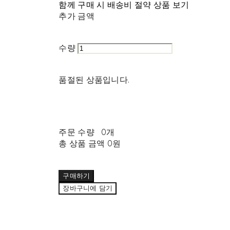
함께 구매 시 배송비 절약 상품 보기
추가 금액
수량
품절된 상품입니다.
주문 수량
0개
총 상품 금액
0원
구매하기
장바구니에 담기