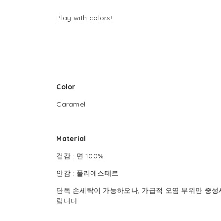
Play with colors!
Color
Caramel
Material
겉감 : 면 100%
안감 : 폴리에스테르
단독 손세탁이 가능하오나, 가급적 오염 부위만 중성
립니다.