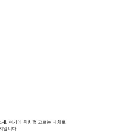
재, 여기에 취향껏 고르는 다채로
치입니다.