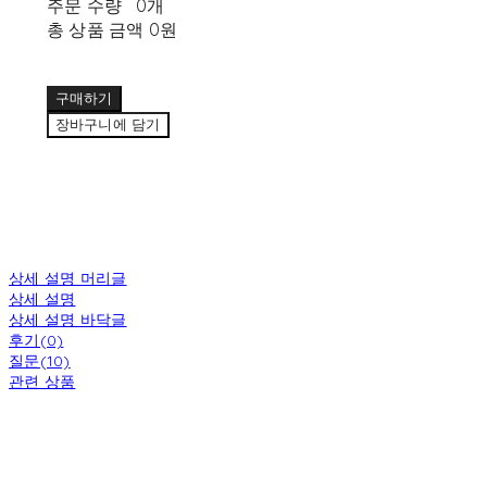
주문 수량
0개
총 상품 금액
0원
구매하기
장바구니에 담기
상세 설명 머리글
상세 설명
상세 설명 바닥글
후기(0)
질문(10)
관련 상품