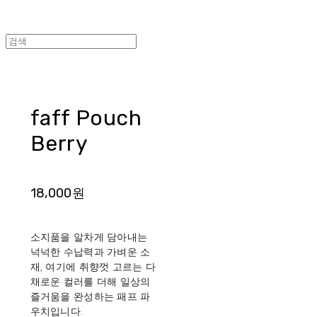
faff Pouch
Berry
18,000원
소지품을 알차게 담아내는
넉넉한 수납력과 가벼운 소
재, 여기에 취향껏 고르는 다
채로운 컬러를 더해 일상의
즐거움을 완성하는 패프 파
우치입니다.