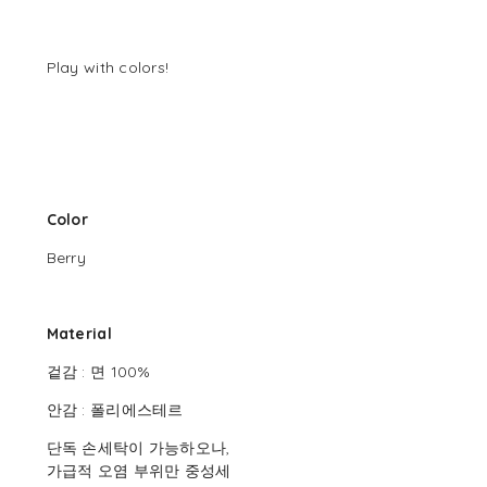
Play with colors!
Color
Berry
Material
겉감 : 면 100%
안감 : 폴리에스테르
단독 손세탁이 가능하오나,
가급적 오염 부위만 중성세