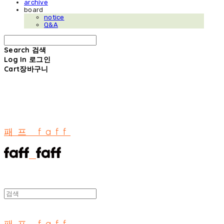
archive
board
notice
Q&A
Search
검색
Log In
로그인
Cart
장바구니
패프 faff
패프 faff