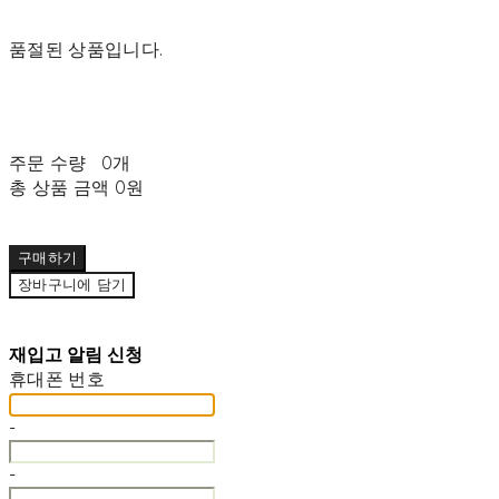
품절된 상품입니다.
주문 수량
0개
총 상품 금액
0원
구매하기
장바구니에 담기
재입고 알림 신청
휴대폰 번호
-
-