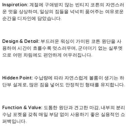
Inspiration:
계절에 구애받지 않는 빈티지 코튼의 자연스러
운 멋을 상상하며, 일상의 짐들을 넉넉히 품어주는 여유로운
순간을 디자인에 담았습니다.
Design & Detail:
부드러운 워싱이 가미된 코튼 원단을 사
용하여 시간이 흐를수록 멋스러우며, 군더더기 없는 실루엣
으로 어떤 차림에도 편안하게 어우러집니다.
Hidden Point:
수납량에 따라 자연스럽게 볼륨이 생기는 하
단부 설계로, 많은 짐을 넣어도 안정적인 형태를 유지합니다.
Function & Value:
도톰한 원단과 견고한 마감, 내부의 분리
수납 포켓을 갖춰 매일 부담 없이 사용하기 좋은 실용적인 쇼
퍼백입니다.