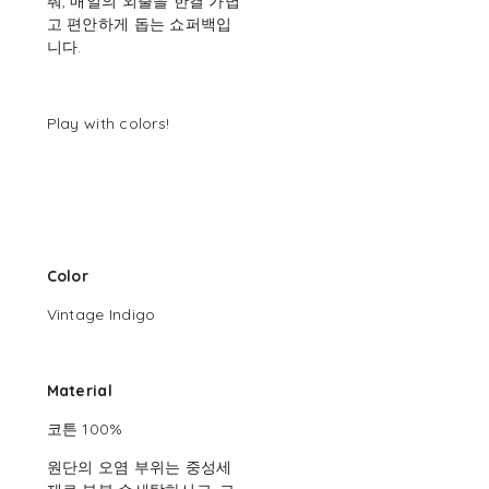
춰, 매일의 외출을 한결 가볍
고 편안하게 돕는 쇼퍼백입
니다.
Play with colors!
Color
Vintage Indigo
Material
코튼 100%
원단의 오염 부위는 중성세