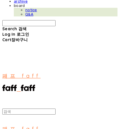
archive
board
notice
Q&A
Search
검색
Log In
로그인
Cart
장바구니
패프 faff
패프 faff